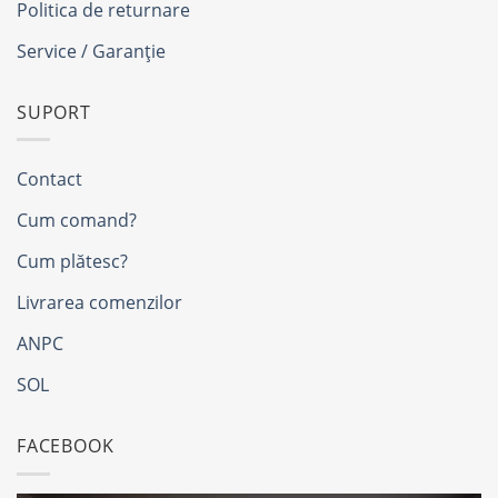
Politica de returnare
Service / Garanție
SUPORT
Contact
Cum comand?
Cum plătesc?
Livrarea comenzilor
ANPC
SOL
FACEBOOK