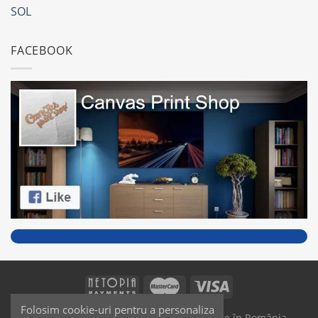
SOL
FACEBOOK
Folosim cookie-uri pentru a personaliza
SAIKO MEDIA & SIGNS - Produse fabricate în România