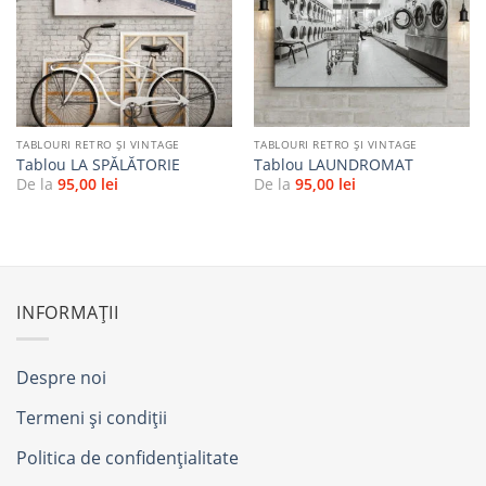
Adaugă
Adaugă
la
la
favorite
favorite
TABLOURI RETRO ȘI VINTAGE
TABLOURI RETRO ȘI VINTAGE
Tablou LA SPĂLĂTORIE
Tablou LAUNDROMAT
De la
95,00
lei
De la
95,00
lei
INFORMAȚII
Despre noi
Termeni și condiții
Politica de confidențialitate