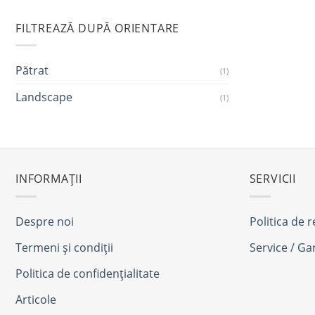
FILTREAZĂ DUPĂ ORIENTARE
Pătrat
(1)
Landscape
(1)
INFORMAȚII
SERVICII
Despre noi
Politica de 
Termeni și condiții
Service / Ga
Politica de confidențialitate
Articole