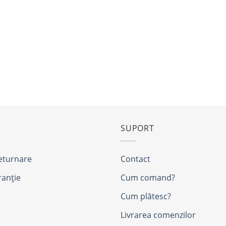
SUPORT
returnare
Contact
ranție
Cum comand?
Cum plătesc?
Livrarea comenzilor