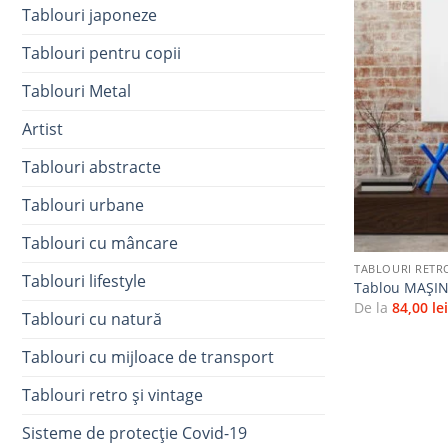
Tablouri japoneze
Tablouri pentru copii
Tablouri Metal
Artist
Tablouri abstracte
Tablouri urbane
+
Tablouri cu mâncare
TABLOURI RETRO
Tablouri lifestyle
Tablou MAȘIN
De la
84,00
le
Tablouri cu natură
Tablouri cu mijloace de transport
Tablouri retro și vintage
Sisteme de protecție Covid-19