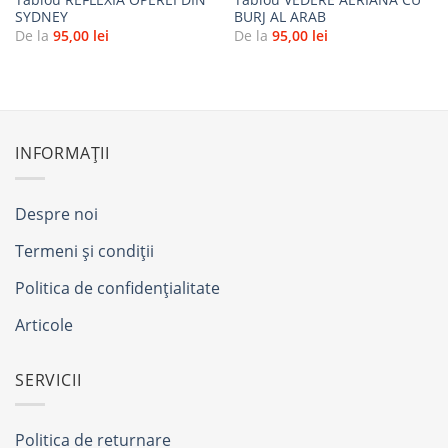
SYDNEY
BURJ AL ARAB
De la
95,00
lei
De la
95,00
lei
INFORMAȚII
Despre noi
Termeni și condiții
Politica de confidențialitate
Articole
SERVICII
Politica de returnare