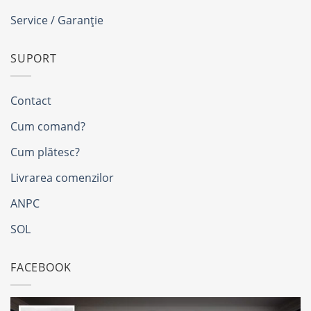
Service / Garanție
SUPORT
Contact
Cum comand?
Cum plătesc?
Livrarea comenzilor
ANPC
SOL
FACEBOOK