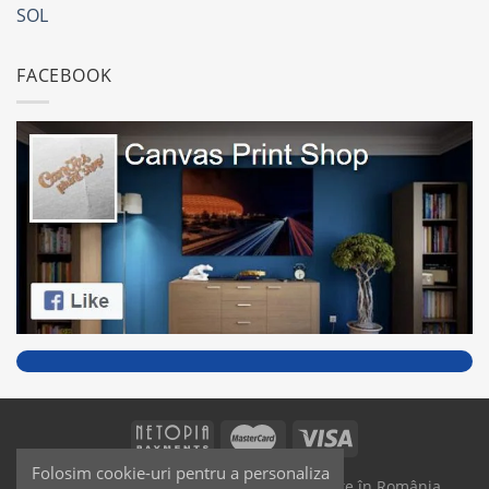
SOL
FACEBOOK
Folosim cookie-uri pentru a personaliza
SAIKO MEDIA & SIGNS - Produse fabricate în România