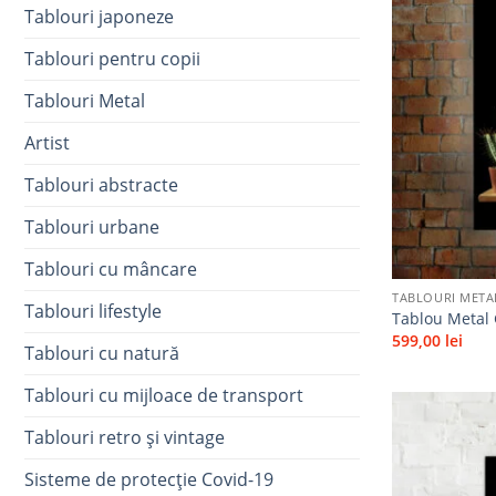
Tablouri japoneze
Tablouri pentru copii
Tablouri Metal
Artist
Tablouri abstracte
Tablouri urbane
+
Tablouri cu mâncare
TABLOURI META
Tablouri lifestyle
Tablou Metal 
599,00
lei
Tablouri cu natură
Tablouri cu mijloace de transport
Tablouri retro și vintage
Sisteme de protecție Covid-19