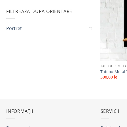
FILTREAZĂ DUPĂ ORIENTARE
Portret
(4)
+
TABLOURI META
Tablou Metal 
390,00
lei
INFORMAȚII
SERVICII