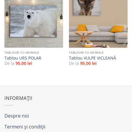
Adaugă
Adaugă
la
la
favorite
favorite
TABLOURI CU ANIMALE
TABLOURI CU ANIMALE
Tablou URS POLAR
Tablou VULPE VICLEANĂ
De la
95,00
lei
De la
95,00
lei
INFORMAȚII
Despre noi
Termeni și condiții