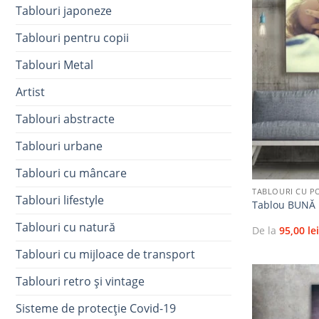
Tablouri japoneze
Tablouri pentru copii
Tablouri Metal
Artist
Tablouri abstracte
Tablouri urbane
+
Tablouri cu mâncare
TABLOURI CU P
Tablouri lifestyle
Tablou BUNĂ
Tablouri cu natură
De la
95,00
le
Tablouri cu mijloace de transport
Tablouri retro și vintage
Sisteme de protecție Covid-19