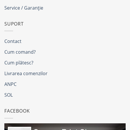
Service / Garanție
SUPORT
Contact
Cum comand?
Cum plătesc?
Livrarea comenzilor
ANPC
SOL
FACEBOOK