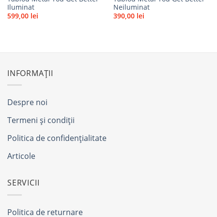
Iluminat
Neiluminat
599,00
lei
390,00
lei
INFORMAȚII
Despre noi
Termeni și condiții
Politica de confidențialitate
Articole
SERVICII
Politica de returnare