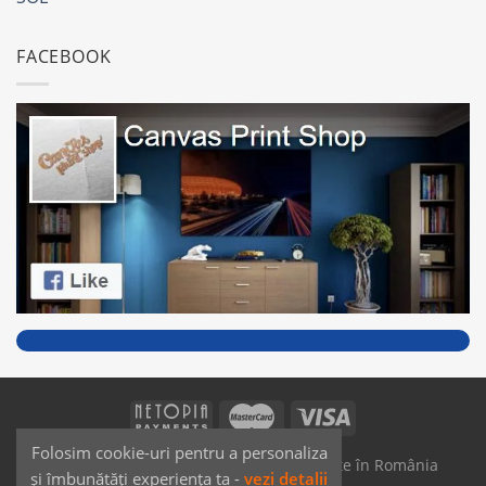
FACEBOOK
Folosim cookie-uri pentru a personaliza
SAIKO MEDIA & SIGNS - Produse fabricate în România
și îmbunătăți experiența ta -
vezi detalii