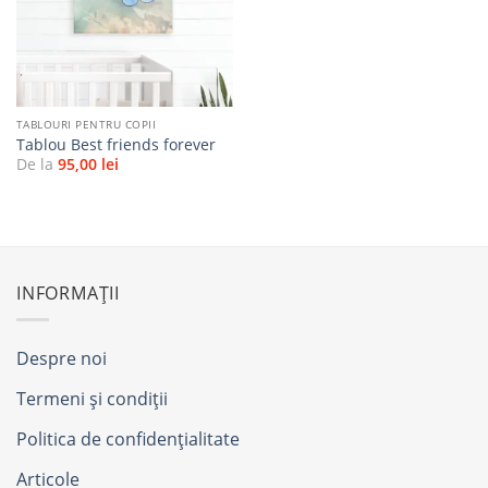
favorite
TABLOURI PENTRU COPII
Tablou Best friends forever
De la
95,00
lei
INFORMAȚII
Despre noi
Termeni și condiții
Politica de confidențialitate
Articole