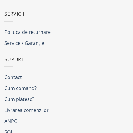
SERVICII
Politica de returnare
Service / Garanție
SUPORT
Contact
Cum comand?
Cum plătesc?
Livrarea comenzilor
ANPC
SOL