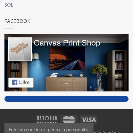
SOL
FACEBOOK
Folosim cookie-uri pentru a personaliza
SAIKO MEDIA & SIGNS - Produse fabricate în România