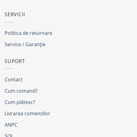
SERVICII
Politica de returnare
Service / Garanție
SUPORT
Contact
Cum comand?
Cum plătesc?
Livrarea comenzilor
ANPC
SOL