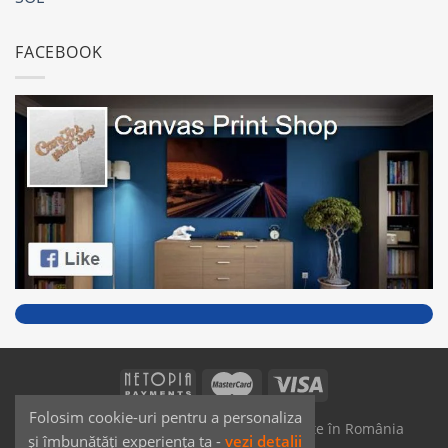
FACEBOOK
Folosim cookie-uri pentru a personaliza
SAIKO MEDIA & SIGNS - Produse fabricate în România
și îmbunătăți experiența ta -
vezi detalii