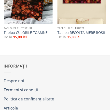
favorite
favorite
TABLOURI CU TEXTURI
TABLOURI CU FRUCTE
Tablou CULORILE TOAMNEI
Tablou RECOLTA MERE ROSII
De la
95,00
lei
De la
95,00
lei
INFORMAȚII
Despre noi
Termeni și condiții
Politica de confidențialitate
Articole