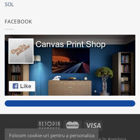
SOL
FACEBOOK
Folosim cookie-uri pentru a personaliza
SAIKO MEDIA & SIGNS - Produse fabricate în România