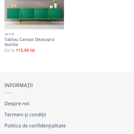
favorite
ARTIST
Tablou Canvas Deasupra
Norilor
De la
115,00
lei
INFORMAȚII
Despre noi
Termeni și condiții
Politica de confidențialitate