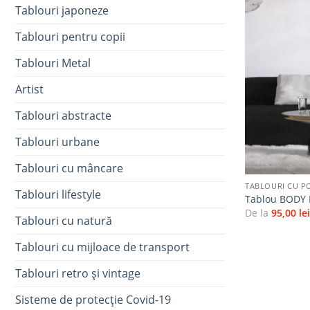
Tablouri japoneze
Tablouri pentru copii
Tablouri Metal
Artist
Tablouri abstracte
Tablouri urbane
+
Tablouri cu mâncare
TABLOURI CU P
Tablouri lifestyle
Tablou BODY
De la
95,00
le
Tablouri cu natură
Tablouri cu mijloace de transport
Tablouri retro și vintage
Sisteme de protecție Covid-19