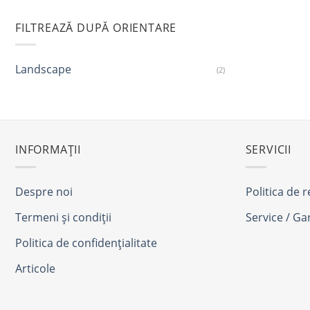
FILTREAZĂ DUPĂ ORIENTARE
Landscape
(2)
INFORMAȚII
SERVICII
Despre noi
Politica de 
Termeni și condiții
Service / Ga
Politica de confidențialitate
Articole