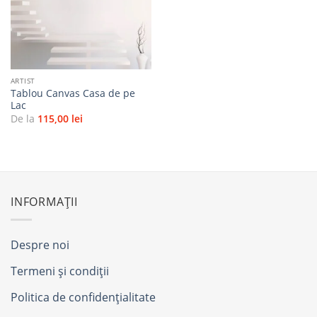
favorite
ARTIST
Tablou Canvas Casa de pe
Lac
De la
115,00
lei
INFORMAȚII
Despre noi
Termeni și condiții
Politica de confidențialitate