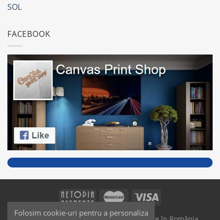
SOL
FACEBOOK
Folosim cookie-uri pentru a personaliza
SAIKO MEDIA & SIGNS - Produse fabricate în România