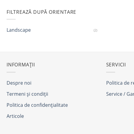
FILTREAZĂ DUPĂ ORIENTARE
Landscape
(2)
INFORMAȚII
SERVICII
Despre noi
Politica de 
Termeni și condiții
Service / Ga
Politica de confidențialitate
Articole