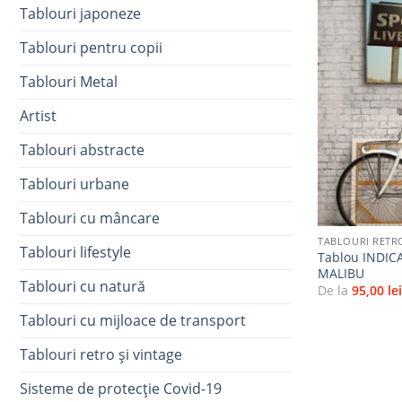
Tablouri japoneze
Tablouri pentru copii
Tablouri Metal
Artist
Tablouri abstracte
Tablouri urbane
+
Tablouri cu mâncare
TABLOURI RETRO
Tablouri lifestyle
Tablou INDI
MALIBU
Tablouri cu natură
De la
95,00
le
Tablouri cu mijloace de transport
Tablouri retro și vintage
Sisteme de protecție Covid-19