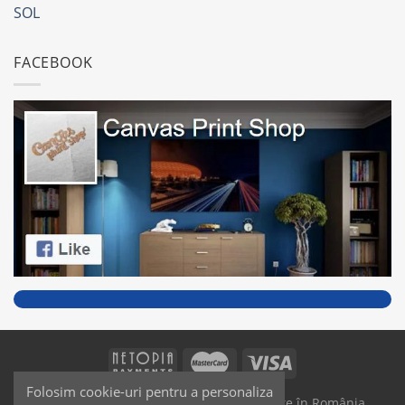
SOL
FACEBOOK
Folosim cookie-uri pentru a personaliza
SAIKO MEDIA & SIGNS - Produse fabricate în România