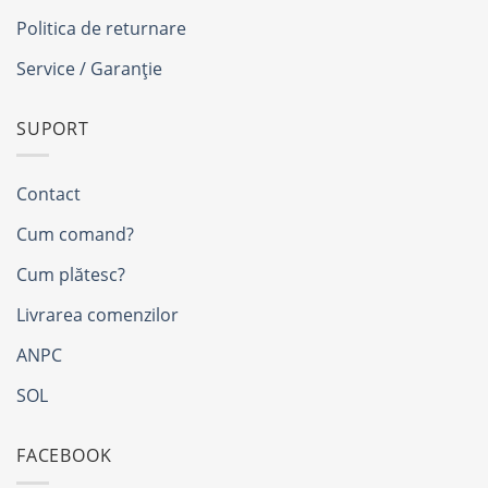
Politica de returnare
Service / Garanție
SUPORT
Contact
Cum comand?
Cum plătesc?
Livrarea comenzilor
ANPC
SOL
FACEBOOK