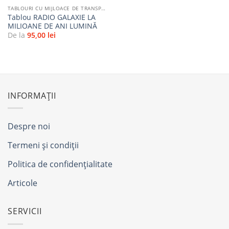
TABLOURI CU MIJLOACE DE TRANSPORT
Tablou RADIO GALAXIE LA
MILIOANE DE ANI LUMINĂ
De la
95,00
lei
INFORMAȚII
Despre noi
Termeni și condiții
Politica de confidențialitate
Articole
SERVICII