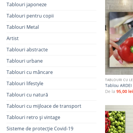
Tablouri japoneze
Tablouri pentru copii
Tablouri Metal
Artist
Tablouri abstracte
Tablouri urbane
+
Tablouri cu mâncare
TABLOURI CU L
Tablouri lifestyle
Tablou ARDE
De la
95,00
le
Tablouri cu natură
Tablouri cu mijloace de transport
Tablouri retro și vintage
Sisteme de protecție Covid-19