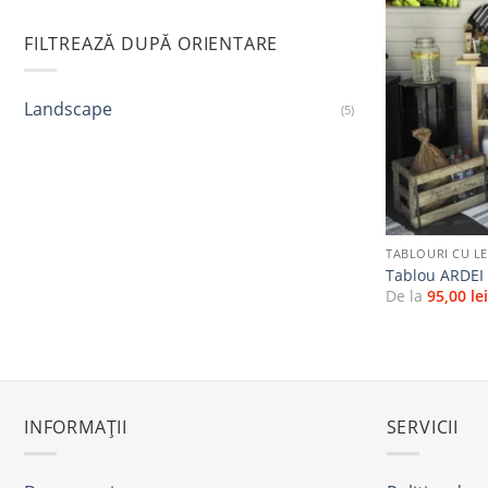
FILTREAZĂ DUPĂ ORIENTARE
Landscape
(5)
+
TABLOURI CU L
Tablou ARDEI 
De la
95,00
le
INFORMAȚII
SERVICII