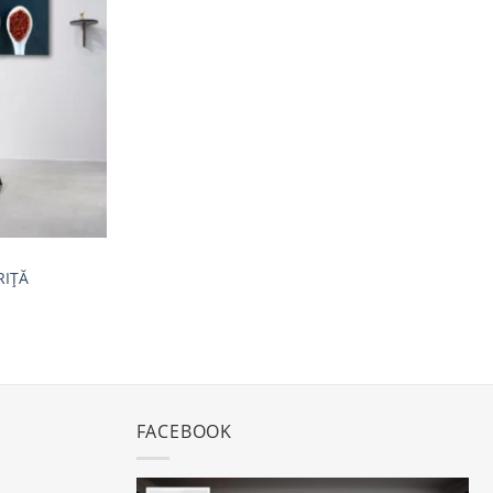
la
favorite
RIȚĂ
FACEBOOK