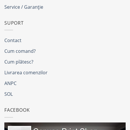
Service / Garanție
SUPORT
Contact
Cum comand?
Cum plătesc?
Livrarea comenzilor
ANPC
SOL
FACEBOOK