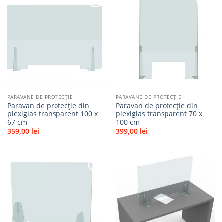
Adaugă
Adaugă
la
la
favorite
favorite
PARAVANE DE PROTECȚIE
PARAVANE DE PROTECȚIE
Paravan de protecție din
Paravan de protecție din
plexiglas transparent 100 x
plexiglas transparent 70 x
67 cm
100 cm
359,00
lei
399,00
lei
Adaugă
Adaugă
la
la
favorite
favorite