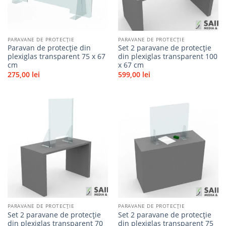
PARAVANE DE PROTECȚIE
PARAVANE DE PROTECȚIE
Paravan de protecție din
Set 2 paravane de protecție
plexiglas transparent 75 x 67
din plexiglas transparent 100
cm
x 67 cm
275,00
lei
599,00
lei
Adaugă
Adaugă
la
la
favorite
favorite
PARAVANE DE PROTECȚIE
PARAVANE DE PROTECȚIE
Set 2 paravane de protecție
Set 2 paravane de protecție
din plexiglas transparent 70
din plexiglas transparent 75