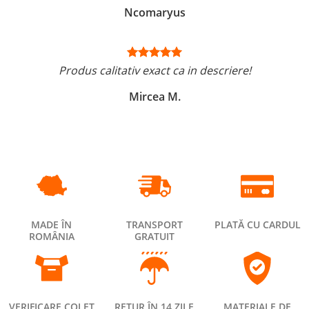
Ncomaryus
Produs calitativ exact ca in descriere!
Mircea M.
MADE ÎN
TRANSPORT
PLATĂ CU CARDUL
ROMÂNIA
GRATUIT
VERIFICARE COLET
RETUR ÎN 14 ZILE
MATERIALE DE