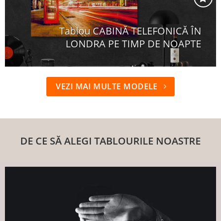
Tablou CABINĂ TELEFONICĂ ÎN
Adaugă
LONDRA PE TIMP DE NOAPTE
la
favorite
+
VEZI MAI MULTE MODELE
DE CE SĂ ALEGI TABLOURILE NOASTRE