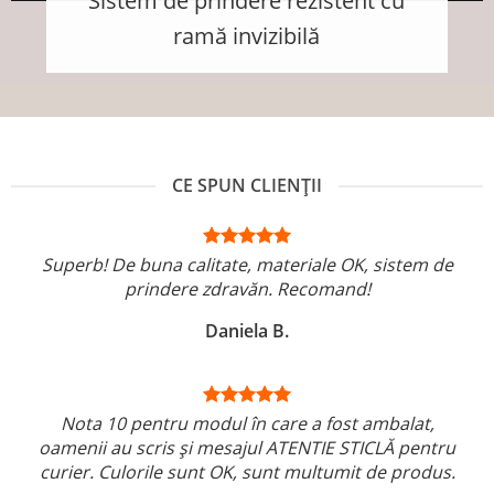
Sistem de prindere rezistent cu
ramă invizibilă
CE SPUN CLIENȚII
Superb! De buna calitate, materiale OK, sistem de
prindere zdravăn. Recomand!
Daniela B.
Nota 10 pentru modul în care a fost ambalat,
oamenii au scris și mesajul ATENTIE STICLĂ pentru
curier. Culorile sunt OK, sunt multumit de produs.