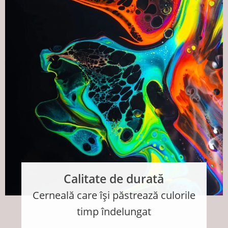
Calitate de durată
Cerneală care își păstrează culorile
timp îndelungat